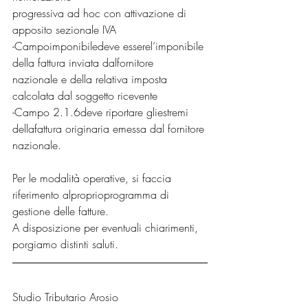
progressiva ad hoc con attivazione di 
apposito sezionale IVA
-Campoimponibiledeve esserel’imponibile 
della fattura inviata dalfornitore
nazionale e della relativa imposta 
calcolata dal soggetto ricevente
-Campo 2.1.6deve riportare gliestremi 
dellafattura originaria emessa dal fornitore
nazionale.
Per le modalità operative, si faccia 
riferimento alproprioprogramma di 
gestione delle fatture.
A disposizione per eventuali chiarimenti, 
porgiamo distinti saluti.
Studio Tributario Arosio