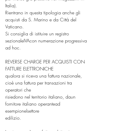
Italia).
Rientrano in questa tipologia anche gli 
acquisti da S. Marino e da Città del 
Vaticano.
Si consiglia di istituire un registro 
sezionaleIVAcon numerazione progressiva 
ad hoc.
REVERSE CHARGE PER ACQUISTI CON 
FATTURE ELETTRONICHE
qualora si riceva una fattura nazionale, 
cioè una fattura per transazioni tra 
operatori che
risiedono nel territorio italiano, daun 
fornitore italiano operantead 
esempionelsettore
edilizio.