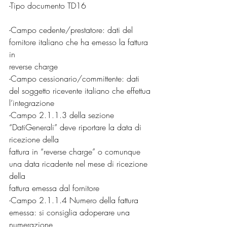
-Tipo documento TD16
-Campo cedente/prestatore: dati del 
fornitore italiano che ha emesso la fattura 
in
reverse charge
-Campo cessionario/committente: dati 
del soggetto ricevente italiano che effettua
l’integrazione
-Campo 2.1.1.3 della sezione 
“DatiGenerali” deve riportare la data di 
ricezione della
fattura in “reverse charge” o comunque 
una data ricadente nel mese di ricezione 
della
fattura emessa dal fornitore
-Campo 2.1.1.4 Numero della fattura 
emessa: si consiglia adoperare una 
numerazione