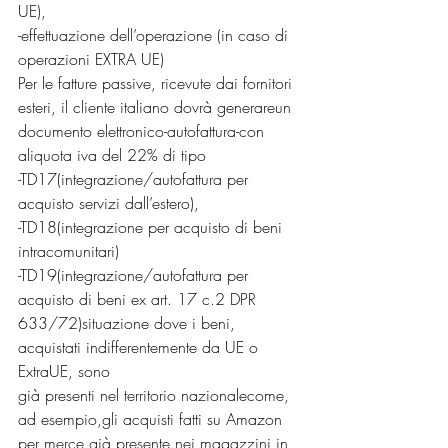
UE),
-effettuazione dell’operazione (in caso di 
operazioni EXTRA UE)
Per le fatture passive, ricevute dai fornitori 
esteri, il cliente italiano dovrà generareun
documento elettronico-autofattura-con 
aliquota iva del 22% di tipo
-TD17(integrazione/autofattura per 
acquisto servizi dall’estero),
-TD18(integrazione per acquisto di beni 
intracomunitari)
-TD19(integrazione/autofattura per 
acquisto di beni ex art. 17 c.2 DPR
633/72)situazione dove i beni, 
acquistati indifferentemente da UE o 
ExtraUE, sono
già presenti nel territorio nazionalecome, 
ad esempio,gli acquisti fatti su Amazon
per merce già presente nei magazzini in 